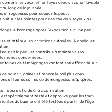
, y compris les yeux, et nettoyez avec un coton lavable
 au long de la journée.
hes et rugueuses pour adoucir la peau.
 nuit sur les pointes pour des cheveux soyeux au
rolonge le bronzage après l'exposition sur une peau
aise et atténue les irritations cutanées. À appliquer
ation.
Il nourrit la peau et contribue à maintenir son
r les zones concernées.
 centaines de témoignages vantant son efficacité sur
 de nourrir, gainer et rendre le poil plus doux.
ations et toutes sortes de démangeaisons (piqûres,
se, répare et aide à la cicatrisation.
st spécialement testé et approuvé pour les tout-
ariantes du baume ont été testées à partir de l’âge