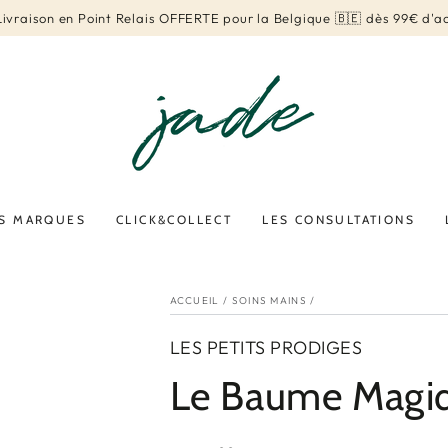
 Livraison en Point Relais OFFERTE pour la France 🇫🇷 dès 120€ d'a
S MARQUES
CLICK&COLLECT
LES CONSULTATIONS
ACCUEIL
/
SOINS MAINS
/
LES PETITS PRODIGES
Le Baume Magi