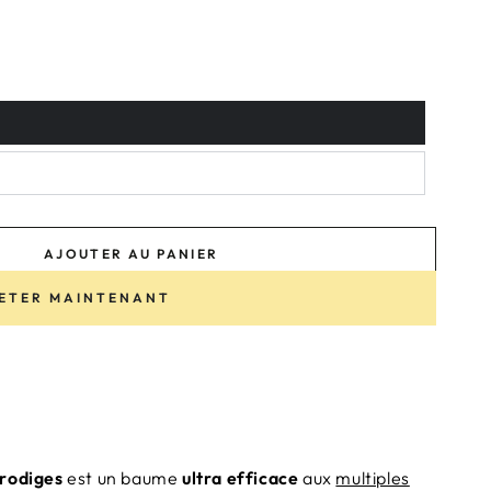
AJOUTER AU PANIER
ETER MAINTENANT
rodiges
est un baume
ultra efficace
aux
multiples