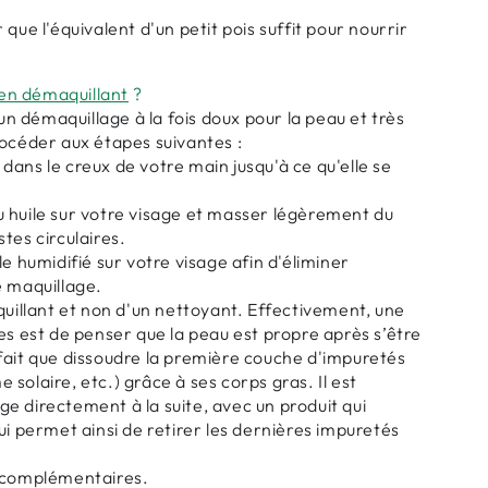
que l'équivalent d'un petit pois suffit pour nourrir
en démaquillant
?
 démaquillage à la fois doux pour la peau et très
rocéder aux étapes suivantes :
ans le creux de votre main jusqu'à ce qu'elle se
 huile sur votre visage et masser légèrement du
tes circulaires.
e humidifié sur votre visage afin d'éliminer
e maquillage.
quillant et non d'un nettoyant. Effectivement, une
es est de penser que la peau est propre après s’être
fait que dissoudre la première couche d'impuretés
solaire, etc.) grâce à ses corps gras. Il est
e directement à la suite, avec un produit qui
ui permet ainsi de retirer les dernières impuretés
t complémentaires.