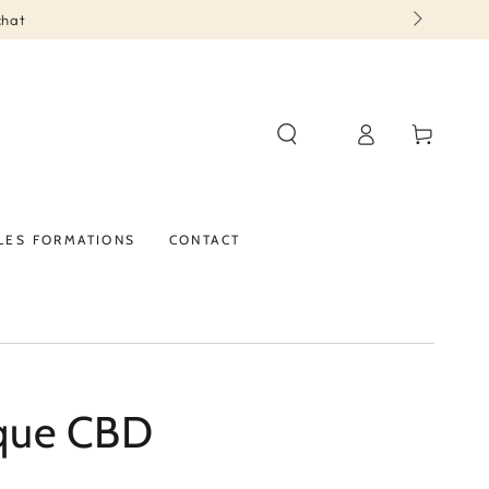
chat
Connexion
Panier
LES FORMATIONS
CONTACT
que CBD