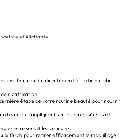
ceinte et Allaitante
uez une fine couche directement à partir du tube
s de cicatrisation.
dernière étape de votre routine beauté pour nourrir
en hiver en s'appliquant sur les zones sèches et
 ongles et assouplit les cuticules.
uile fluide pour retirer efficacement le maquillage