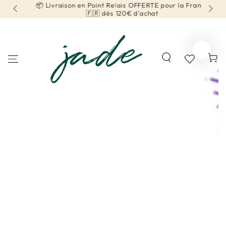
r la
📦 Livraison en Point Relais OFFERTE pour la France
IGNORER LE
CONTENU
🇫🇷 dès 120€ d'achat
Panier