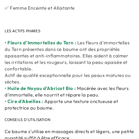
✅ Femme Enceinte et Allaitante
LES ACTIFS PHARES
• Fleurs d'Immortelles du Tarn :
Les fleurs d'immortelles
du Tarn présentes dans ce baume ont des propriétés
apaisantes et anti-inflammatoires. Elles aident à calmer
les irritations et les rougeurs, laissant la peau apaisée et
confortable.
Actif de qualité exceptionnelle pour les peaux matures ou
sèches.
• Huile de Noyau d'Abricot Bio :
Macérée avec les fleurs
d'immortelle, elle nourrit et répare la peau.
• Cire d'Abeilles :
Apporte une texture onctueuse et
protectrice au baume.
CONSEILS D'UTILISATION
Ce baume s’utilise en massages directs et légers, une petite
quantité suffit à être efficace.