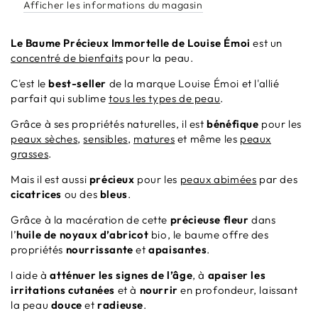
Afficher les informations du magasin
Le Baume Précieux Immortelle de Louise Émoi
est un
concentré de bienfaits
pour la peau.
C'est le
best-seller
de la marque Louise Émoi et l'a
llié
parfait qui sublime
tous les types de peau
.
Grâce à ses propriétés naturelles, il est
bénéfique
pour les
peaux sèches
,
sensibles
,
matures
et même les
peaux
grasses
.
Mais il est aussi
précieux
pour les
peaux abimées
par des
cicatrices
ou des
bleus
.
Grâce à la macération de cette
précieuse fleur
dans
l’
huile de noyaux d’abricot
bio, le baume offre des
propriétés
nourrissante
et
apaisantes
.
l aide à
atténuer les signes de l’âge
, à
apaiser
les
irritations cutanées
et à
nourrir
en profondeur, laissant
la peau
douce
et
radieuse
.