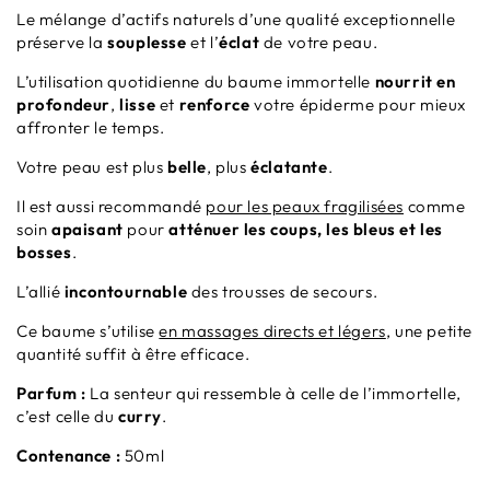
Le mélange d’actifs naturels d’une qualité exceptionnelle
préserve la
souplesse
et l’
éclat
de votre peau.
L’utilisation quotidienne du baume immortelle
nourrit en
profondeur
,
lisse
et
renforce
votre épiderme pour mieux
affronter le temps.
Votre peau
est plus
belle
, plus
éclatante
.
Il est aussi recommandé
pour les peaux fragilisées
comme
soin
apaisant
pour
atténuer les coups, les bleus et les
bosses
.
L’allié
incontournable
des trousses de secours.
Ce baume s’utilise
en massages directs et légers
, une petite
quantité suffit à être efficace.
Parfum :
La senteur qui ressemble à celle de l’immortelle,
c’est celle du
curry
.
Contenance :
50ml