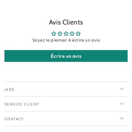
Avis Clients
Soyez le premier à écrire un avis
Écrire un avis
JADE
SERVICE CLIENT
CONTACT