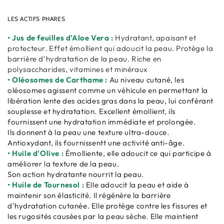
LES ACTIFS PHARES
• Jus de feuilles d'Aloe Vera :
Hydratant, apaisant et
protecteur. Effet émollient qui adoucit la peau. Protège la
barrière d’hydratation de la peau. Riche en
polysaccharides, vitamines et minéraux
• Oléosomes de Carthame :
Au niveau cutané, les
oléosomes agissent comme un véhicule en permettant la
libération lente des acides gras dans la peau, lui conférant
souplesse et hydratation. Excellent émollient, ils
fournissent une hydratation immédiate et prolongée.
Ils donnent à la peau une texture ultra-douce.
Antioxydant, ils fournissentt une activité anti-âge.
• Huile d'Olive :
Émolliente, elle adoucit ce qui participe à
améliorer la texture de la peau.
Son action hydratante nourrit la peau.
• Huile de Tournesol :
Elle
adoucit la peau et aide à
maintenir son élasticité. Il régénère la barrière
d’hydratation cutanée. Elle protège contre les fissures et
les rugosités causées par la peau sèche. Elle maintient