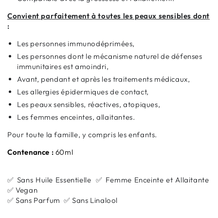
Convient parfaitement à toutes les peaux sensibles dont
:
Les personnes immunodéprimées,
Les personnes dont le mécanisme naturel de défenses
immunitaires est amoindri,
Avant, pendant et après les traitements médicaux,
Les allergies épidermiques de contact,
Les peaux sensibles, réactives, atopiques,
Les femmes enceintes, allaitantes.
Pour toute la famille, y compris les enfants.
Contenance :
60ml
✅ Sans Huile Essentielle ✅ Femme Enceinte et Allaitante
✅ Vegan
✅ Sans Parfum ✅ Sans Linalool