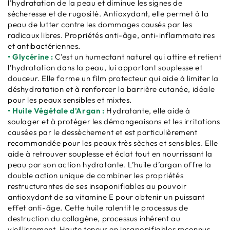
l’hydratation de la peau et diminue les signes de
sécheresse et de rugosité. Antioxydant, elle permet à la
peau de lutter contre les dommages causés par les
radicaux libres. Propriétés anti-âge, anti-inflammatoires
et antibactériennes.
• Glycérine :
C'est un humectant naturel qui attire et retient
l’hydratation dans la peau, lui apportant souplesse et
douceur. Elle forme un film protecteur qui aide à limiter la
déshydratation et à renforcer la barrière cutanée, idéale
pour les peaux sensibles et mixtes.
• Huile Végétale d'Argan :
Hydratante, elle aide à
soulager et à protéger les démangeaisons et les irritations
causées par le dessèchement et est particulièrement
recommandée pour les peaux très sèches et sensibles. Elle
aide à retrouver souplesse et éclat tout en nourrissant la
peau par son action hydratante. L’huile d’argan offre la
double action unique de combiner les propriétés
restructurantes de ses insaponifiables au pouvoir
antioxydant de sa vitamine E pour obtenir un puissant
effet anti-âge. Cette huile ralentit le processus de
destruction du collagène, processus inhérent au
vieillissement. Haute teneur en insaponifiables reconnus