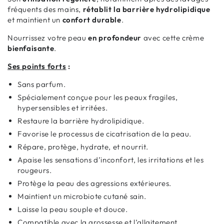
fréquents des mains,
rétablit la barrière hydrolipidique
et maintient un
confort durable
.
Nourrissez votre peau
en profondeur
avec cette crème
bienfaisante
.
Ses points forts
:
Sans parfum.
Spécialement conçue pour les peaux fragiles,
hypersensibles et irritées.
Restaure la barrière hydrolipidique.
Favorise le processus de cicatrisation de la peau.
Répare, protège, hydrate, et nourrit.
Apaise les sensations d’inconfort, les irritations et les
rougeurs.
Protège la peau des agressions extérieures.
Maintient un microbiote cutané sain.
Laisse la peau souple et douce.
Compatible avec la grossesse et l’allaitement.