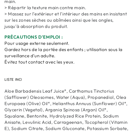
main.
> Répartir la texture main contre main.
> Massez sur l’extérieur et l’intérieur des mains en insistant
sur les zones sèches ou abîmées ainsi que les ongles,
jusqu’à absorption du produit.
PRÉCAUTIONS D'EMPLOI :
Pour usage externe seulement.
Gardez hors de la portée des enfants ; utilisation sous la
surveillance d’un adulte.
Évitez tout contact avec les yeux
.
LISTE INCI
Aloe Barbadensis Leaf Juice*, Carthamus Tinctorius
(Safflower) Oleosomes, Water (Aqua), Propanediol, Olea
Europaea (Olive) Oil*, Helianthus Annuus (Sunflower) Oil*,
Glycerin (Vegetal), Argania Spinosa (Argan) Oil*,
Squalane, Bentonite, Hydrolyzed Rice Protein, Sodium
Anisate, Levulinic Acid, Carrageenan, Tocopherol (Vitamin
E), Sodium Citrate, Sodium Gluconate, Potassium Sorbate,