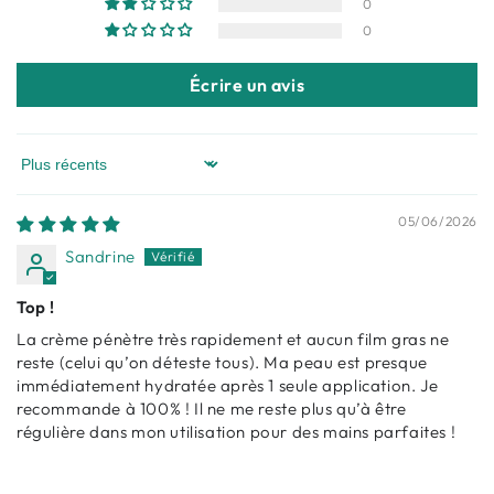
0
0
Écrire un avis
Sort by
05/06/2026
Sandrine
Top !
La crème pénètre très rapidement et aucun film gras ne
reste (celui qu’on déteste tous). Ma peau est presque
immédiatement hydratée après 1 seule application. Je
recommande à 100% ! Il ne me reste plus qu’à être
régulière dans mon utilisation pour des mains parfaites !