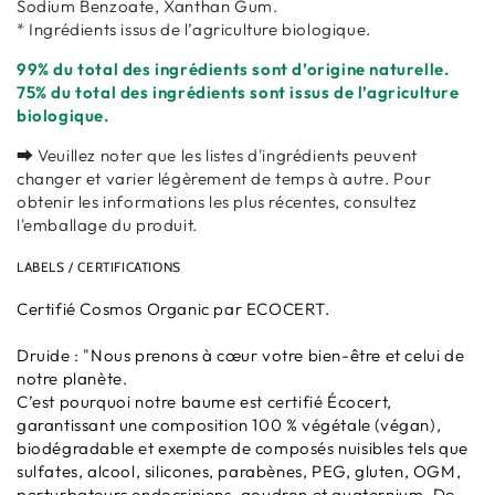
Sodium Benzoate, Xanthan Gum.
* Ingrédients issus de l’agriculture biologique.
99% du total des ingrédients sont d’origine naturelle.
75% du total des ingrédients sont issus de l’agriculture
biologique.
⮕ Veuillez noter que les listes d'ingrédients peuvent
changer et varier légèrement de temps à autre. Pour
obtenir les informations les plus récentes, consultez
l'emballage du produit.
LABELS / CERTIFICATIONS
Certifié Cosmos Organic par ECOCERT.
Druide : "Nous prenons à cœur votre bien-être et celui de
notre planète.
C’est pourquoi notre baume est certifié Écocert,
garantissant une composition 100 % végétale (végan),
biodégradable et exempte de composés nuisibles tels que
sulfates, alcool, silicones, parabènes, PEG, gluten, OGM,
perturbateurs endocriniens, goudron et quaternium. De