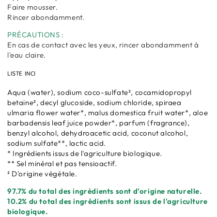
Faire mousser.
Rincer abondamment.
PRÉCAUTIONS :
En cas de contact avec les yeux, rincer abondamment à
l'eau claire.
LISTE INCI
Aqua (water), sodium coco-sulfate², cocamidopropyl
betaine², decyl glucoside, sodium chloride, spiraea
ulmaria flower water*, malus domestica fruit water*, aloe
barbadensis leaf juice powder*, parfum (fragrance),
benzyl alcohol, dehydroacetic acid, coconut alcohol,
sodium sulfate**, lactic acid.
* Ingrédients issus de l'agriculture biologique.
** Sel minéral et pas tensioactif.
² D'origine végétale.
97.7% du total des ingrédients sont d'origine naturelle.
10.2% du total des ingrédients sont issus de l'agriculture
biologique.