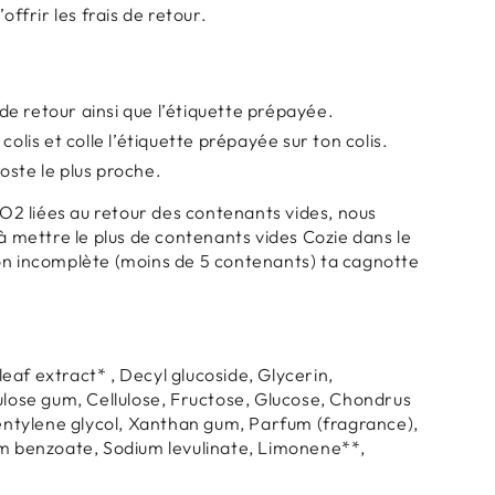
offrir les frais de retour.
e retour ainsi que l’étiquette prépayée.
colis et colle l’étiquette prépayée sur ton colis.
oste le plus proche.
 CO2 liées au retour des contenants vides, nous
 à mettre le plus de contenants vides Cozie dans le
ion incomplète (moins de 5 contenants) ta cagnotte
eaf extract* , Decyl glucoside, Glycerin,
ellulose gum, Cellulose, Fructose, Glucose, Chondrus
 Pentylene glycol, Xanthan gum, Parfum (fragrance),
um benzoate, Sodium levulinate, Limonene**,