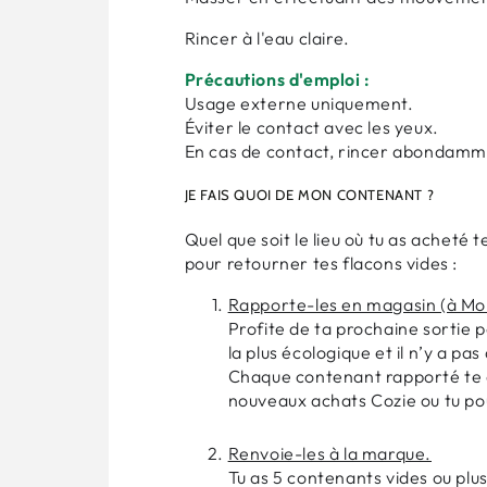
Rincer à l'eau claire.
Précautions d'emploi :
Usage externe uniquement.
Éviter le contact avec les yeux.
En cas de contact, rincer abondammen
JE FAIS QUOI DE MON CONTENANT ?
Quel que soit le lieu où tu as acheté t
pour retourner tes flacons vides :
Rapporte-les en magasin (à Mon
Profite de ta prochaine sortie p
la plus écologique et il n’y a p
Chaque contenant rapporté te d
nouveaux achats Cozie ou tu 
Renvoie-les à la marque.
Tu as 5 contenants vides ou plus