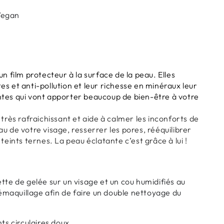
Vegan
un film protecteur à la surface de la peau. Elles
s et anti-pollution et leur richesse en minéraux leur
ntes qui vont apporter beaucoup de bien-être à votre
 très rafraichissant et aide à calmer les inconforts de
peau de votre visage, resserrer les pores, rééquilibrer
teints ternes. La peau éclatante c’est grâce à lui !
tte de gelée sur un visage et un cou humidifiés au
 démaquillage afin de faire un double nettoyage du
s circulaires doux.