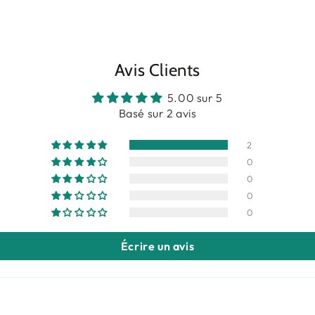
Avis Clients
5.00 sur 5
Basé sur 2 avis
2
0
0
0
0
Écrire un avis