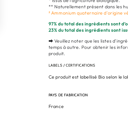
* Issus de l’agriculture biologique.
** Naturellement présent dans les hui
² Ammonium quaternaire d'origine v
97% du total des ingrédients sont d’o
23% du total des ingrédients sont iss
⮕ Veuillez noter que les listes d'in
temps à autre. Pour obtenir les infor
produit.
LABELS / CERTIFICATIONS
Ce produit est labellisé Bio selon le
PAYS DE FABRICATION
France