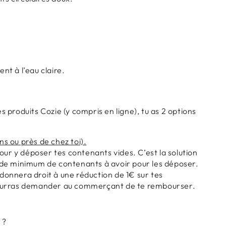
t à l’eau claire.
es produits Cozie (y compris en ligne), tu as 2 options
s ou près de chez toi).
our y déposer tes contenants vides. C’est la solution
as de minimum de contenants à avoir pour les déposer.
onnera droit à une réduction de 1€ sur tes
pourras demander au commerçant de te rembourser.
 ?