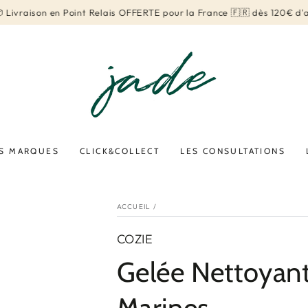
Livraison en Point Relais OFFERTE pour la France 🇫🇷 dès 120€ d'a
S MARQUES
CLICK&COLLECT
LES CONSULTATIONS
ACCUEIL
/
COZIE
Gelée Nettoyant
Marines