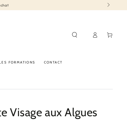
chat
Connexion
Panier
LES FORMATIONS
CONTACT
e Visage aux Algues