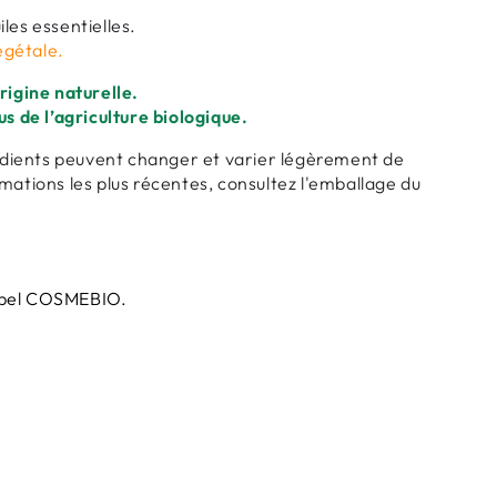
les essentielles.
égétale.
rigine naturelle.
us de l’agriculture biologique.
grédients peuvent changer et varier légèrement de
mations les plus récentes, consultez l'emballage du
 label COSMEBIO.