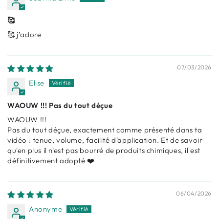
🥰
🥰 j’adore
07/03/2026
Elise
WAOUW !!! Pas du tout déçue
WAOUW !!!
Pas du tout déçue, exactement comme présenté dans ta
vidéo : tenue, volume, facilité d'application. Et de savoir
qu'en plus il n'est pas bourré de produits chimiques, il est
définitivement adopté ❤️
06/04/2026
Anonyme