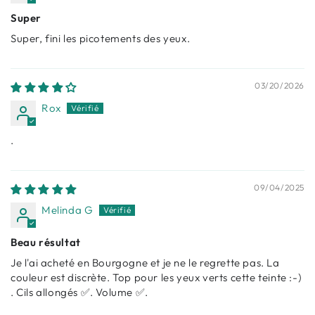
Super
Super, fini les picotements des yeux.
03/20/2026
Rox
.
09/04/2025
Melinda G
Beau résultat
Je l'ai acheté en Bourgogne et je ne le regrette pas. La
couleur est discrète. Top pour les yeux verts cette teinte :-)
. Cils allongés ✅️. Volume ✅️.