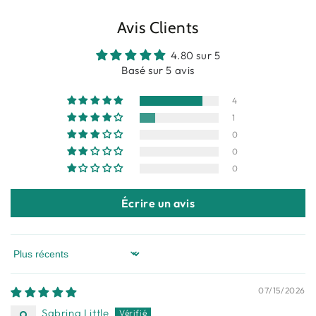
Avis Clients
4.80 sur 5
Basé sur 5 avis
4
1
0
0
0
Écrire un avis
Sort by
07/15/2026
Sabrina Little