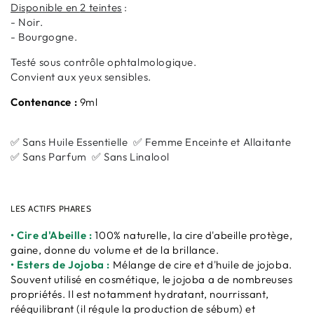
Disponible en
2 teintes
:
- Noir.
- Bourgogne.
Testé sous contrôle ophtalmologique.
Convient aux yeux sensibles.
Contenance :
9ml
✅ Sans Huile Essentielle ✅ Femme Enceinte et Allaitante
✅ Sans Parfum ✅ Sans Linalool
LES ACTIFS PHARES
• Cire d'Abeille :
100% naturelle, la cire d'abeille protège,
gaine, donne du volume et de la brillance.
• Esters de Jojoba :
Mélange de cire et d'huile de jojoba.
Souvent utilisé en cosmétique, le jojoba a de nombreuses
propriétés. Il est notamment hydratant, nourrissant,
rééquilibrant (il régule la production de sébum) et