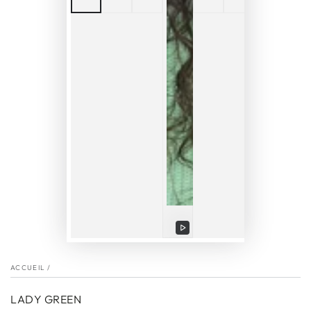
Lire
la
ACCUEIL
/
vidéo
LADY GREEN