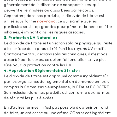
généralement de l’utilisation de nanoparticules, qui
peuvent être inhalées ou absorbées par le corps.
Cependant, dans nos produits, le dioxyde de titane est
utilisé sous forme
non-nano
, ce qui signifie que les
particules sont trop grandes pour pénétrer la peau ou être
inhalées, éliminant ainsi les risques associés.
3. Protection UV Naturelle :
Le dioxyde de titane est un écran solaire physique qui reste
à la surface de la peau et réfléchit les rayons UV nocifs.
Contrairement aux écrans solaires chimiques, il n’est pas
absorbé par le corps, ce qui en fait une alternative plus
sûre pour la protection contre les UV.
4. Approbation Réglementaire Stricte :
Le dioxyde de titane est approuvé comme ingrédient sûr
par les organismes de réglementation du monde entier, y
compris la Commission européenne, la FDA et ECOCERT.
Son inclusion dans nos produits est conforme aux normes
de sécurité les plus élevées.
En d'autres termes, il n'est pas possible d'obtenir un fond
de teint, un anticerne ou une crème CC sans cet ingrédient.