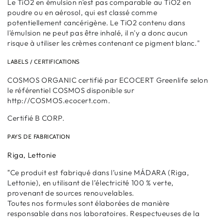
Le TiO2 en émulsion n'est pas comparable au TiO2 en
poudre ou en aérosol, qui est classé comme
potentiellement cancérigène. Le TiO2 contenu dans
l'émulsion ne peut pas être inhalé, il n'y a donc aucun
risque à utiliser les crèmes contenant ce pigment blanc."
LABELS / CERTIFICATIONS
COSMOS ORGANIC certifié par ECOCERT Greenlife selon
le référentiel COSMOS disponible sur
http://COSMOS.ecocert.com.
Certifié B CORP.
PAYS DE FABRICATION
Riga, Lettonie
"
Ce produit est fabriqué dans l’usine MÁDARA (Riga,
Lettonie), en utilisant de l’électricité 100 % verte,
provenant de sources renouvelables.
Toutes nos formules sont élaborées de manière
responsable dans nos laboratoires. Respectueuses de la