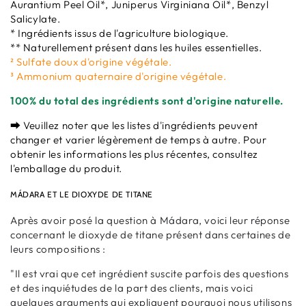
Aurantium Peel Oil*, Juniperus Virginiana Oil*, Benzyl
Salicylate.
* Ingrédients issus de l'agriculture biologique.
** Naturellement présent dans les huiles essentielles.
² Sulfate doux d'o
rigine végétale.
³
Ammonium quaternaire d'origine végétale.
100% du total des ingrédients sont d'origine naturelle.
⮕ Veuillez noter que les listes d'ingrédients peuvent
changer et varier légèrement de temps à autre. Pour
obtenir les informations les plus récentes, consultez
l'emballage du produit.
MÁDARA ET LE DIOXYDE DE TITANE
Après avoir posé la question à Mádara, voici leur réponse
concernant le dioxyde de titane présent dans certaines de
leurs compositions :
"Il est vrai que cet ingrédient suscite parfois des questions
et des inquiétudes de la part des clients, mais voici
quelques arguments qui expliquent pourquoi nous utilisons