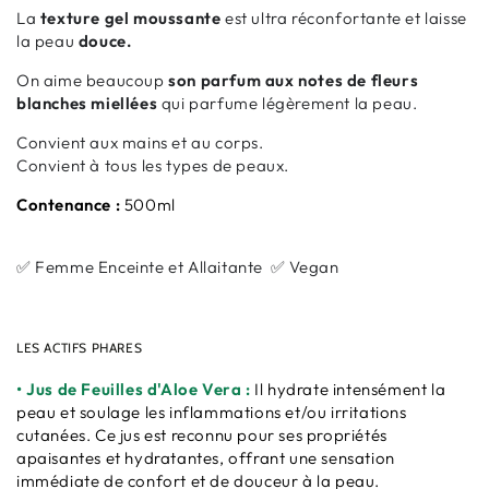
La
texture gel moussante
est ultra réconfortante et laisse
la peau
douce.
On aime beaucoup
son parfum aux notes de fleurs
blanches miellées
qui parfume légèrement la peau.
Convient aux mains et au corps.
Convient à tous les types de peaux.
Contenance :
500ml
✅ Femme Enceinte et Allaitante ✅ Vegan
LES ACTIFS PHARES
• Jus de Feuilles d'Aloe Vera :
Il hydrate intensément la
peau et soulage les inflammations et/ou irritations
cutanées. Ce jus est reconnu pour ses propriétés
apaisantes et hydratantes, offrant une sensation
immédiate de confort et de douceur à la peau.