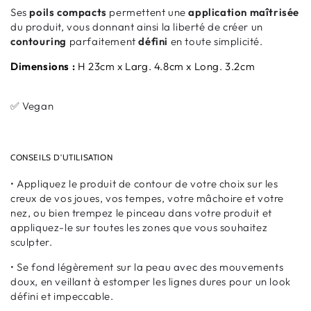
Ses
poils compacts
permettent une
application maîtrisée
du produit, vous donnant ainsi la liberté de créer un
contouring
parfaitement
défini
en toute simplicité.
Dimensions :
H 23cm x Larg. 4.8cm x Long. 3.2cm
✅ Vegan
CONSEILS D'UTILISATION
• Appliquez le produit de contour de votre choix sur les
creux de vos joues, vos tempes, votre mâchoire et votre
nez, ou bien trempez le pinceau dans votre produit et
appliquez-le sur toutes les zones que vous souhaitez
sculpter.
• Se fond légèrement sur la peau avec des mouvements
doux, en veillant à estomper les lignes dures pour un look
défini et impeccable.