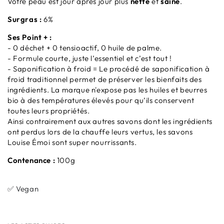
Votre peau est jour après jour plus
nette
et
saine
.
Surgras :
6%
Ses Point + :
- 0 déchet + 0 tensioactif, 0 huile de palme.
- Formule courte, juste l’essentiel et c’est tout !
-
Saponification à froid = Le procédé de saponification à
froid traditionnel permet de préserver les bienfaits des
ingrédients. La marque n'expose pas les huiles et beurres
bio à des températures élevés pour qu’ils conservent
toutes leurs propriétés.
Ainsi contrairement aux autres savons dont les ingrédients
ont perdus lors de la chauffe leurs vertus, les savons
Louise Émoi sont super nourrissants.
Contenance :
100g
✅ Vegan