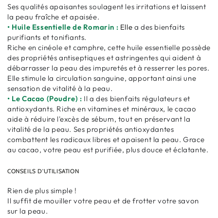
Ses qualités apaisantes soulagent les irritations et laissent
la peau fraîche et apaisée.
• Huile Essentielle de Romarin :
Elle
a des bienfaits
purifiants et tonifiants.
Riche en cinéole et camphre, cette huile essentielle possède
des propriétés antiseptiques et astringentes qui aident à
débarrasser la peau des impuretés et à resserrer les pores.
Elle stimule la circulation sanguine, apportant ainsi une
sensation de vitalité à la peau.
• Le Cacao (Poudre) :
Il a des bienfaits régulateurs et
antioxydants. Riche en vitamines et minéraux, le cacao
aide à réduire l'excès de sébum, tout en préservant la
vitalité de la peau. Ses propriétés antioxydantes
combattent les radicaux libres et apaisent la peau. Grace
au cacao, votre peau est purifiée, plus douce et éclatante.
CONSEILS D'UTILISATION
Rien de plus simple !
Il suffit de mouiller votre peau et de frotter votre savon
sur la peau.