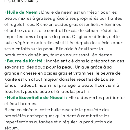
LES ACTIFS PHARES
• Huile de Neem :
L'huile de neem est un trésor pour les
peaux mixtes à grasses grâce à ses propriétés purifiantes
et régulatrices. Riche en acides gras essentiels, vitamines
et antioxydants, elle combat l'excès de sébum, réduit les
imperfections et apaise la peau. Originaire d'Inde, cette
huile végétale naturelle est utilisée depuis des siècles pour
ses bienfaits sur la peau. Elle aide à équilibrer la
production de sébum, tout en nourrissant l'épiderme.
• Beurre de Karité :
Ingrédient clé dans la préparation des
savons solides doux pour la peau.
Unique grâce à sa
grande richesse en acides gras et vitamines, le beurre de
Karité est un atout majeur dans les recettes de Louise
Émoi, Il adoucit, nourrit et protège la peau, Il convient à
tous les types de peau et à tous les profils.
• Huile Essentielle de Niaouli :
Elle
a des vertus purifiantes
et équilibrantes.
Riche en cinéole, cette huile essentielle possède des
propriétés antiseptiques qui aident à combattre les
imperfections cutanées et à réguler la production de
sébum.