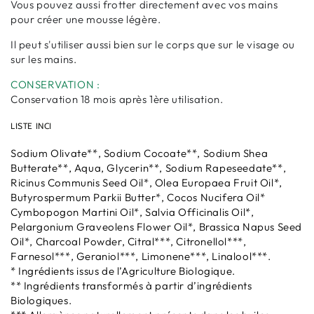
Vous pouvez aussi frotter directement avec vos mains
pour créer une mousse légère.
Il peut s'utiliser aussi bien sur le corps que sur le visage ou
sur les mains.
CONSERVATION :
Conservation 18 mois après 1ère utilisation.
LISTE INCI
Sodium Olivate**, Sodium Cocoate**, Sodium Shea
Butterate**, Aqua, Glycerin**, Sodium Rapeseedate**,
Ricinus Communis Seed Oil*, Olea Europaea Fruit Oil*,
Butyrospermum Parkii Butter*, Cocos Nucifera Oil*
Cymbopogon Martini Oil*, Salvia Officinalis Oil*,
Pelargonium Graveolens Flower Oil*, Brassica Napus Seed
Oil*, Charcoal Powder, Citral***, Citronellol***,
Farnesol***, Geraniol***, Limonene***, Linalool***.
* Ingrédients issus de l’Agriculture Biologique.
** Ingrédients transformés à partir d’ingrédients
Biologiques.